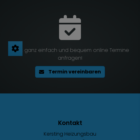
Jetzt ganz einfach und bequem online Termine
anfragen!
Termin vereinbaren
Footer - Kontaktdaten und Öffnungszeite
Kontakt
Kersting Heizungsbau