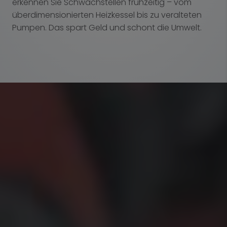
erkennen Sie Schwachstellen frühzeitig – vom
überdimensionierten Heizkessel bis zu veralteten
Pumpen. Das spart Geld und schont die Umwelt.